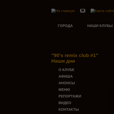
ГОРОДА
НАШИ КЛУБЫ
"90's remix club #1"
Наши дни
О КЛУБЕ
АФИША
АНОНСЫ
МЕНЮ
РЕПОРТАЖИ
ВИДЕО
КОНТАКТЫ