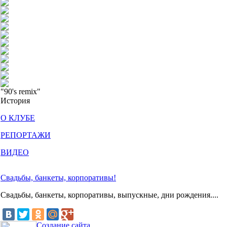
"90's remix"
История
О КЛУБЕ
РЕПОРТАЖИ
ВИДЕО
Свадьбы, банкеты, корпоративы!
Свадьбы, банкеты, корпоративы, выпускные, дни рождения....
Создание сайта