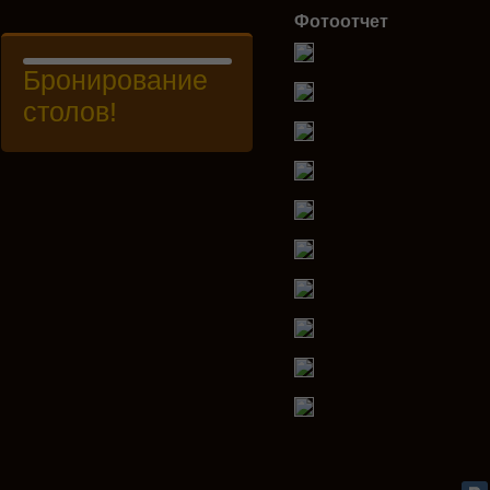
Фотоотчет
Бронирование
столов!