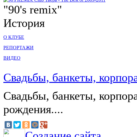
"90's remix"
История
О КЛУБЕ
РЕПОРТАЖИ
ВИДЕО
Свадьбы, банкеты, корпор
Свадьбы, банкеты, корпор
рождения....
Создание сайта