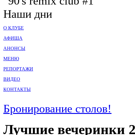
"90's remix club #1"
Наши дни
О КЛУБЕ
АФИША
АНОНСЫ
МЕНЮ
РЕПОРТАЖИ
ВИДЕО
КОНТАКТЫ
Бронирование столов!
Лучшие вечеринки 20