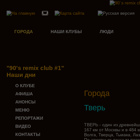
ГОРОДА
НАШИ КЛУБЫ
ЛЮДИ
"90's remix club #1"
Наши дни
О КЛУБЕ
Города
АФИША
АНОНСЫ
Тверь
МЕНЮ
РЕПОРТАЖИ
ТВЕРЬ - один из древнейш
ВИДЕО
167 км от Москвы и в 484 
КОНТАКТЫ
Волга, Тверца, Тьмака, Ла
По архивным данным посе