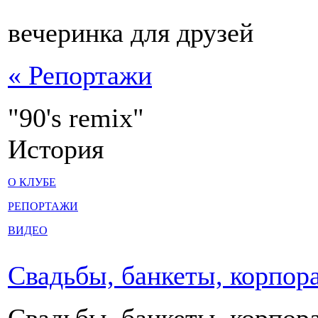
вечеринка для друзей
« Репортажи
"90's remix"
История
О КЛУБЕ
РЕПОРТАЖИ
ВИДЕО
Свадьбы, банкеты, корпор
Свадьбы, банкеты, корпор