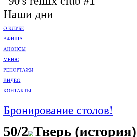
"90's remix club #1"
Наши дни
О КЛУБЕ
АФИША
АНОНСЫ
МЕНЮ
РЕПОРТАЖИ
ВИДЕО
КОНТАКТЫ
Бронирование столов!
50/2
Тверь (история)