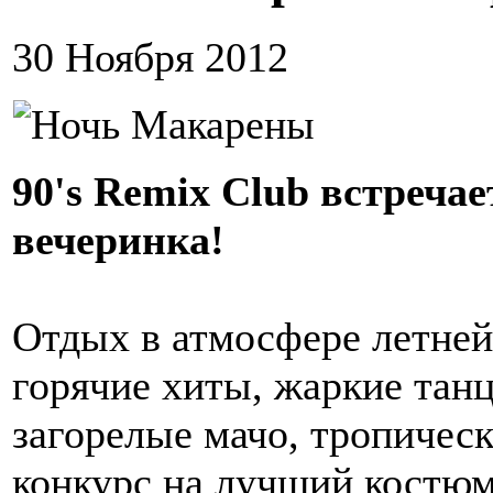
30 Ноября 2012
90's Remix Club встреча
вечеринка!
Отдых в атмосфере летней
горячие хиты, жаркие танц
загорелые мачо, тропичес
конкурс на лучший костюм