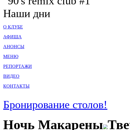
"90's remix club #1"
Наши дни
О КЛУБЕ
АФИША
АНОНСЫ
МЕНЮ
РЕПОРТАЖИ
ВИДЕО
КОНТАКТЫ
Бронирование столов!
Ночь Макарены
Тве