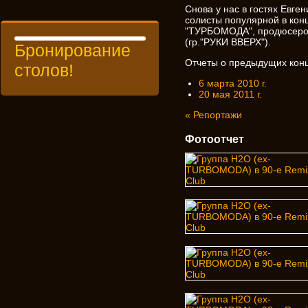
Снова у нас в гостях Евге
солисты популярной в конц
"ТУРБОМОДА", продюсером
(гр."РУКИ ВВЕРХ").
Бронирование
Отчеты о предыдущих конц
столов!
6 марта 2010 г.
20 мая 2011 г.
« Репортажи
Фотоотчет