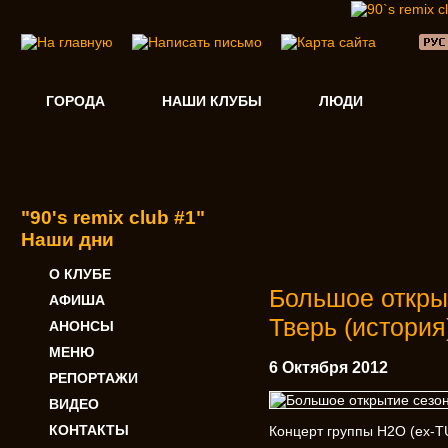
ГОРОДА
НАШИ КЛУБЫ
ЛЮДИ
"90's remix club #1"
Наши дни
О КЛУБЕ
Большое открыт
АФИША
Тверь (история
АНОНСЫ
МЕНЮ
6 Октября 2012
РЕПОРТАЖИ
ВИДЕО
КОНТАКТЫ
Концерт группы H2O (ex